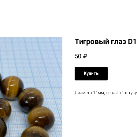
Тигровый глаз D1
50
₽
Купить
Диаметр 14мм, цена за 1 штуку