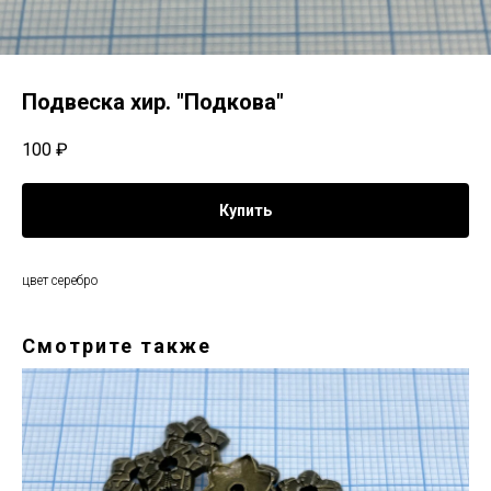
Подвеска хир. "Подкова"
100
₽
Купить
цвет серебро
Смотрите также