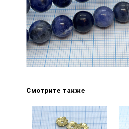
Смотрите также