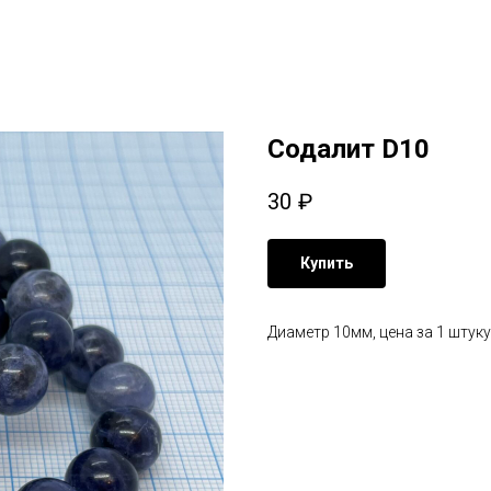
Содалит D10
30
₽
Купить
Диаметр 10мм, цена за 1 штуку