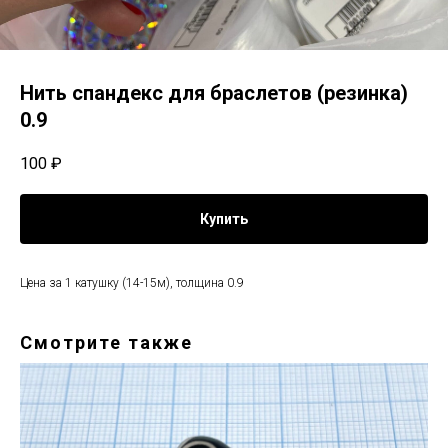
Нить спандекс для браслетов (резинка)
0.9
100
₽
Купить
Цена за 1 катушку (14-15м), толщина 0.9
Смотрите также