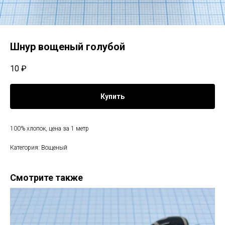
Шнур вощеный голубой
10
₽
Купить
100% хлопок, цена за 1 метр
Категория: Вощеный
Смотрите также