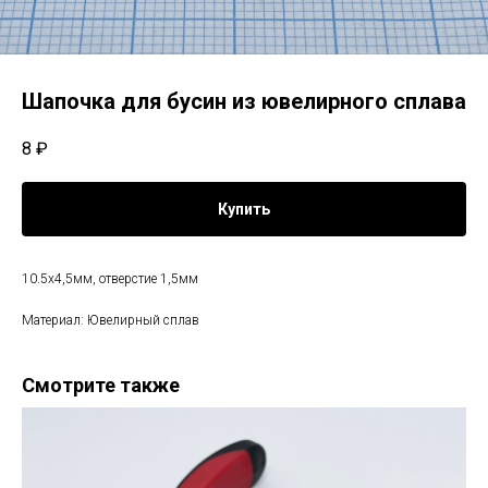
Шапочка для бусин из ювелирного сплава
8
₽
Купить
10.5х4,5мм, отверстие 1,5мм
Материал: Ювелирный сплав
Смотрите также