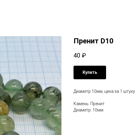
Пренит D10
40
₽
Купить
Диаметр 10мм, цена за 1 штуку
Камень: Пренит
Диаметр: 10мм