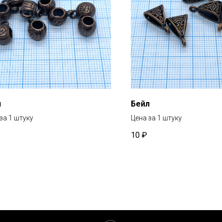
л
Бейл
за 1 штуку
Цена за 1 штуку
10
₽