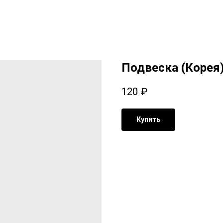
Подвеска (Корея)
120
₽
Купить