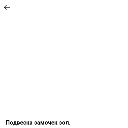
Подвеска замочек зол.