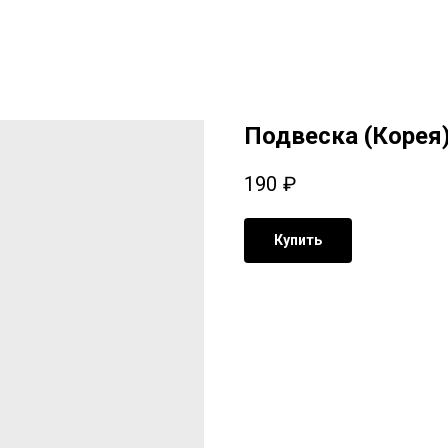
Подвеска (Корея)
190
₽
Купить