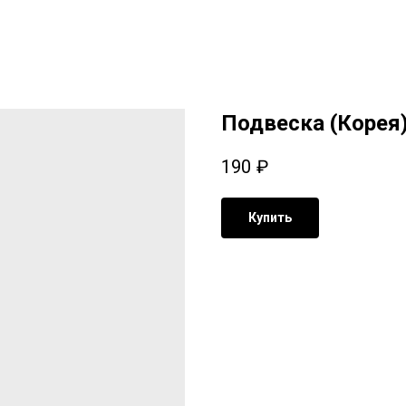
Подвеска (Корея)
190
₽
Купить