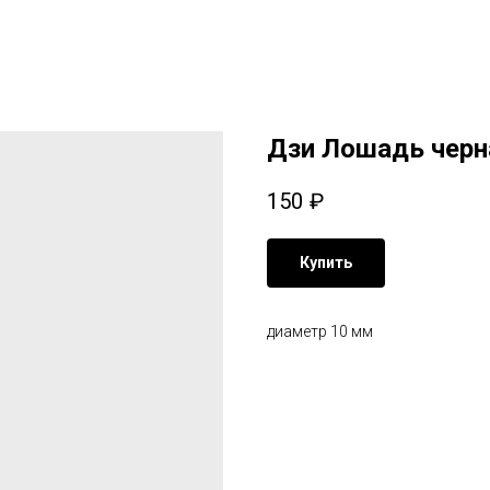
Дзи Лошадь черн
150
₽
Купить
диаметр 10 мм