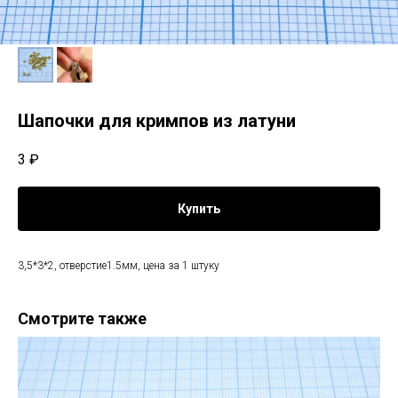
Шапочки для кримпов из латуни
3
₽
Купить
3,5*3*2, отверстие1.5мм, цена за 1 штуку
Смотрите также