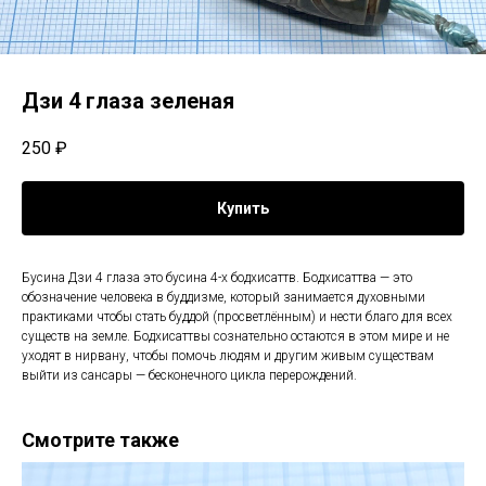
Дзи 4 глаза зеленая
250
₽
Купить
Бусина Дзи 4 глаза это бусина 4-х бодхисаттв. Бодхисаттва — это
обозначение человека в буддизме, который занимается духовными
практиками чтобы стать буддой (просветлённым) и нести благо для всех
существ на земле. Бодхисаттвы сознательно остаются в этом мире и не
уходят в нирвану, чтобы помочь людям и другим живым существам
выйти из сансары — бесконечного цикла перерождений.
Смотрите также