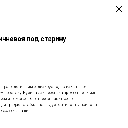
ичневая под старину
ь долголетия символизирует одно из четырёх
— черепаху. Бусина Дзи черепаха продлевает жизнь
вьем и помогает быстрее оправиться от
 Дзи придает стабильность, устойчивость, приносит
ддержки и защиты.