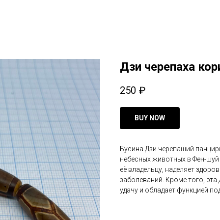
Дзи черепаха кор
250
₽
BUY NOW
Бусина Дзи черепаший панцир
небесных животных в Фен-шуй 
её владельцу, наделяет здоро
заболеваний. Кроме того, эта
удачу и обладает функцией по