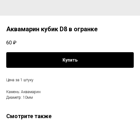
Аквамарин кубик D8 в огранке
60
₽
Купить
Цена за 1 штуку
Камень: Аквамарин
Диаметр: 10мм
Смотрите также