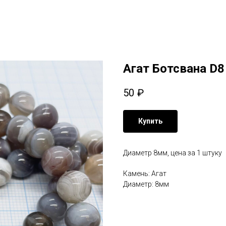
Агат Ботсвана D8
50
₽
Купить
Диаметр 8мм, цена за 1 штуку
Камень: Агат
Диаметр: 8мм